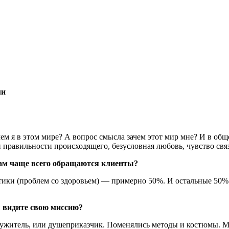
ми
ем я в этом мире? А вопрос смысла зачем этот мир мне? И в общ
и правильности происходящего, безусловная любовь, чувство свя
ам чаще всего обращаются клиенты?
атики (проблем со здоровьем) — примерно 50%. И остальные 50
ы видите свою миссию?
житель, или душеприказчик. Поменялись методы и костюмы. Ми