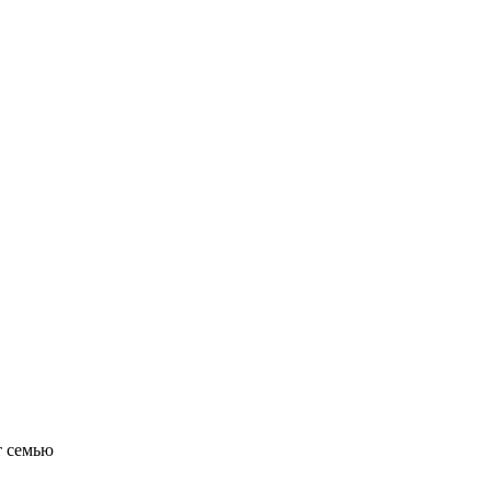
т семью