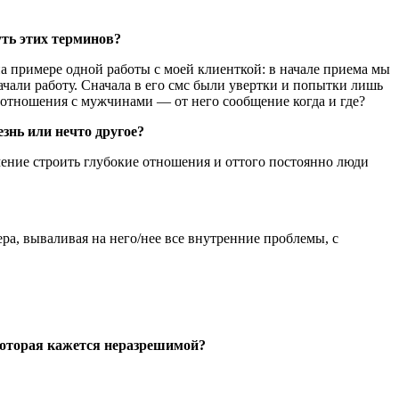
уть этих терминов?
на примере одной работы с моей клиенткой: в начале приема мы
чали работу. Сначала в его смс были увертки и попытки лишь
ся отношения с мужчинами — от него сообщение когда и где?
знь или нечто другое?
мение строить глубокие отношения и оттого постоянно люди
а, вываливая на него/нее все внутренние проблемы, с
которая кажется неразрешимой?