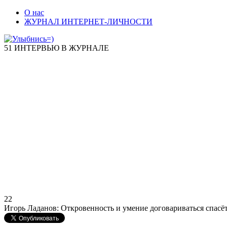
О нас
ЖУРНАЛ ИНТЕРНЕТ-ЛИЧНОСТИ
51 ИНТЕРВЬЮ В ЖУРНАЛЕ
22
Игорь Ладанов: Откровенность и умение договариваться спасё