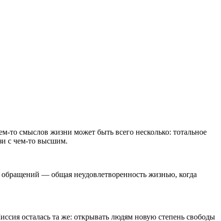
ем-то смыслов жизни может быть всего несколько: тотальное
зи с чем-то высшим.
% обращений — общая неудовлетворенность жизнью, когда
ссия осталась та же: открывать людям новую степень свободы