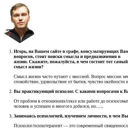
Игорь, на Вашем сайте в графе, консультирующих Ва
вопросов, стоит поиски смысла и предназначения в
жизни. Скажите, пожалуйста, в чем состоит тот самый
смысл жизни?
Смысл жизни часто путают с миссией. Вопрос миссии зач
спокойствие, удовольствие от бытия, чувство окейности 
Вы практикующий психолог. С какими вопросами к В
От проблем в отношениях/сексе или работе до психосом
человек и успешен и многого добился, но…..
Занимаясь психологией, изучением личности, в чем В
Психолог/психотерапевт — это современный священнослу