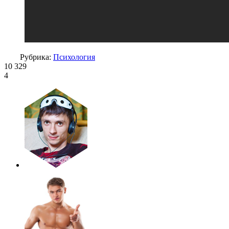
Рубрика:
Психология
10 329
4